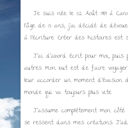
Je suis née le 02 Août 1989 à Cann
l’âge de 13 ans, j’ai décidé de dévou
à l’écriture. Créer des histoires est s
J’ai d’abord écrit pour moi, puis p
autres. Mon but est de faire voyager
leur accorder un moment d’évasion 
monde qui va toujours plus vite.
J’assume complètement mon côté g
se ressent dans mes créations. J’ad