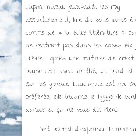
Japon, niveau jeux-vidéo les rpg
essentiellement, lire de bons livres ét
comme de « la sous littérature » par
ne rentrent pas dans les cases. Ma 
idéale : après une matinée de créati
pause chill avec un thé, un plaid e
sur les genoux. L’automne est ma sa
préférée, elle incarne le Hygge (le bo
danois si ça ne vous dit rien).
L’art permet d’exprimer le meilleu