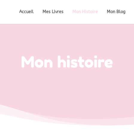
Accueil
Mes Livres
Mon Histoire
Mon Blog
Mon histoire