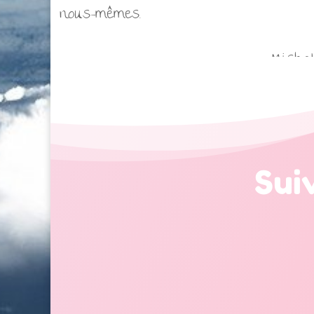
nous-mêmes.
Mishak
Sui